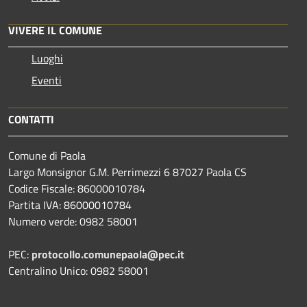
VIVERE IL COMUNE
Luoghi
Eventi
CONTATTI
Comune di Paola
Largo Monsignor G.M. Perrimezzi 6 87027 Paola CS
Codice Fiscale: 86000010784
Partita IVA: 86000010784
Numero verde: 0982 58001
PEC:
protocollo.comunepaola@pec.it
Centralino Unico: 0982 58001