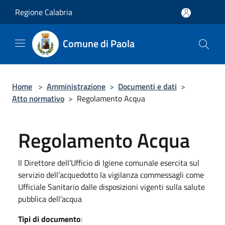
Salta al contenuto principale
Regione Calabria
Comune di Paola
Home
>
Amministrazione
>
Documenti e dati
>
Atto normativo
>
Regolamento Acqua
Regolamento Acqua
Il Direttore dell’Ufficio di Igiene comunale esercita sul
servizio dell’acquedotto la vigilanza commessagli come
Ufficiale Sanitario dalle disposizioni vigenti sulla salute
pubblica dell’acqua
Tipi di documento
: