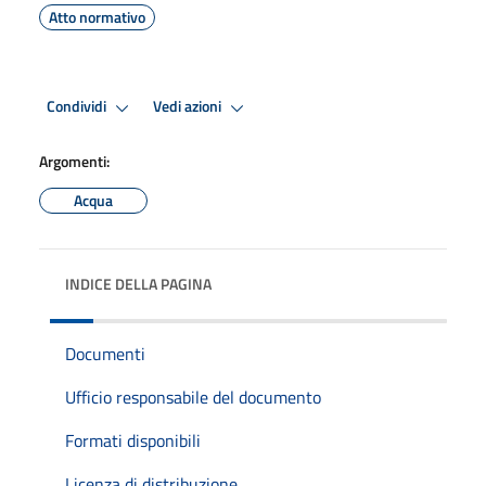
Atto normativo
Condividi
Vedi azioni
Argomenti:
Acqua
INDICE DELLA PAGINA
Documenti
Ufficio responsabile del documento
Formati disponibili
Licenza di distribuzione