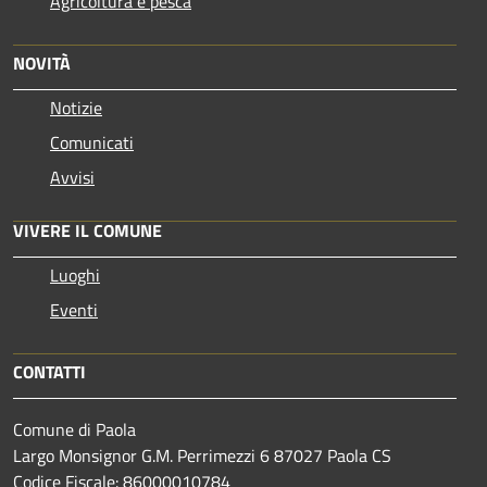
Agricoltura e pesca
NOVITÀ
Notizie
Comunicati
Avvisi
VIVERE IL COMUNE
Luoghi
Eventi
CONTATTI
Comune di Paola
Largo Monsignor G.M. Perrimezzi 6 87027 Paola CS
Codice Fiscale: 86000010784