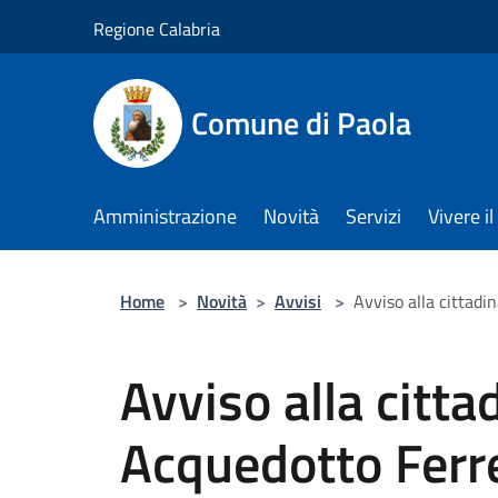
Salta al contenuto principale
Regione Calabria
Comune di Paola
Amministrazione
Novità
Servizi
Vivere 
Home
>
Novità
>
Avvisi
>
Avviso alla cittadi
Avviso alla citta
Acquedotto Ferr