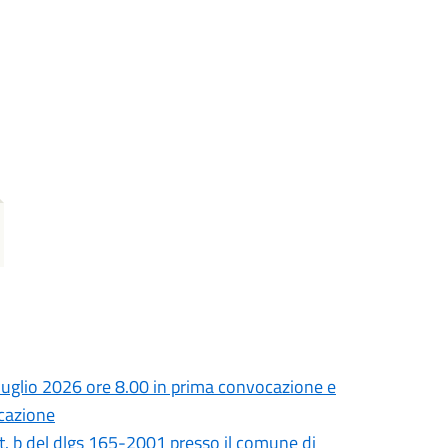
uglio 2026 ore 8.00 in prima convocazione e
ocazione
tt. b del dlgs 165-2001 presso il comune di