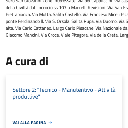
Serb San Giovanni Zone interessate. Via dei Cappuccini. Via casa
della Civiltà dal incrocio ss 107 a Marcelli Revisioni. Via San 
Pietrabianca. Via Motta. Salita Castello. Via Franceso Miceli Pica
ponte Ferdinando ll. Via S. Orsola. Salita Rupa. Via Duomo. Via 
alta. Via Carlo Cattaneo. Largo Carlo Pisacane. Via Nazionale dai
Giacomo Mancini. Via Croce. Viale Pitagora. Via della Creta. Largo
A cura di
Settore 2: "Tecnico - Manutentivo - Attività
produttive"
VAI ALLA PAGINA