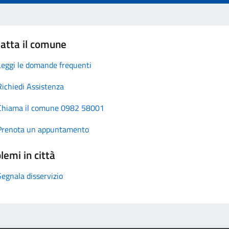
atta il comune
Leggi le domande frequenti
Richiedi Assistenza
Chiama il comune 0982 58001
Prenota un appuntamento
lemi in città
Segnala disservizio