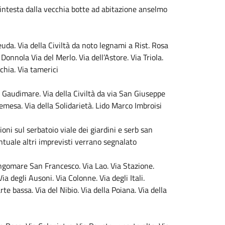
intesta dalla vecchia botte ad abitazione anselmo
uda. Via della Civiltà da noto legnami a Rist. Rosa
Donnola Via del Merlo. Via dell’Astore. Via Triola.
chia. Via tamerici
a Gaudimare. Via della Civiltà da via San Giuseppe
Temesa. Via della Solidarietà. Lido Marco Imbroisi
oni sul serbatoio viale dei giardini e serb san
tuale altri imprevisti verrano segnalato
 Lungomare San Francesco. Via Lao. Via Stazione.
a degli Ausoni. Via Colonne. Via degli Itali.
te bassa. Via del Nibio. Via della Poiana. Via della