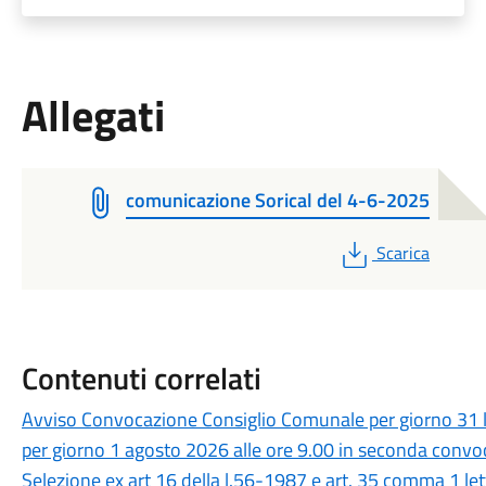
Allegati
comunicazione Sorical del 4-6-2025
PDF
Scarica
Contenuti correlati
Avviso Convocazione Consiglio Comunale per giorno 31 l
per giorno 1 agosto 2026 alle ore 9.00 in seconda conv
Selezione ex art 16 della l.56-1987 e art. 35 comma 1 le