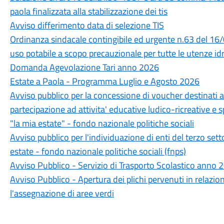
paola finalizzata alla stabilizzazione dei tis
Avviso differimento data di selezione TIS
Ordinanza sindacale contingibile ed urgente n.63 del 16
uso potabile a scopo precauzionale per tutte le utenze idr
Domanda Agevolazione Tari anno 2026
Estate a Paola - Programma Luglio e Agosto 2026
Avviso pubblico per la concessione di voucher destinati a 
partecipazione ad attivita' educative ludico-ricreative e s
"la mia estate" - fondo nazionale politiche sociali
Avviso pubblico per l'individuazione di enti del terzo sett
estate - fondo nazionale politiche sociali (fnps)
Avviso Pubblico - Servizio di Trasporto Scolastico anno
Avviso Pubblico - Apertura dei plichi pervenuti in relazio
l'assegnazione di aree verdi