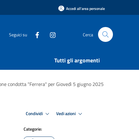
Accedi all'area personale
Seguici su
Cerca
Tutti gli argomenti
zione condotta "Ferrera" per Giovedì 5 giugno 2025
Condividi
Vedi azioni
Categorie: