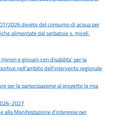
/07/2026 divieto del consumo di acqua per
iche alimentate dal serbatoio s. miceli.
minori e giovani con disabilita' per la
portive nell'ambito dell'intervento regionale
ore per la partecipazione al progetto la mia
 2026-2027
ne alla Manifestazione d'interesse per