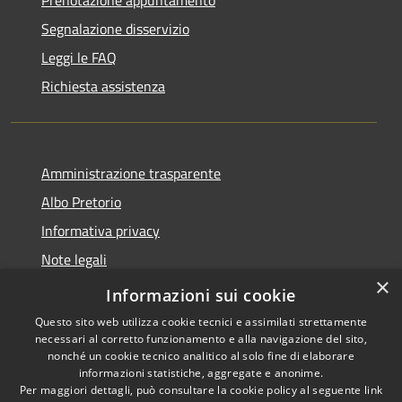
Segnalazione disservizio
Leggi le FAQ
Richiesta assistenza
Amministrazione trasparente
Albo Pretorio
Informativa privacy
Note legali
×
Dichiarazione di accessibilità
Informazioni sui cookie
Questo sito web utilizza cookie tecnici e assimilati strettamente
necessari al corretto funzionamento e alla navigazione del sito,
nonché un cookie tecnico analitico al solo fine di elaborare
informazioni statistiche, aggregate e anonime.
RSS
Copyright © 2026 • Comune di
Per maggiori dettagli, può consultare la cookie policy al seguente
link
Accessibilità
Paola • Powered by