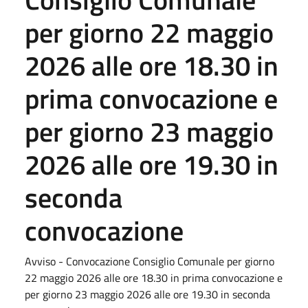
per giorno 22 maggio
2026 alle ore 18.30 in
prima convocazione e
per giorno 23 maggio
2026 alle ore 19.30 in
seconda
convocazione
Avviso - Convocazione Consiglio Comunale per giorno
22 maggio 2026 alle ore 18.30 in prima convocazione e
per giorno 23 maggio 2026 alle ore 19.30 in seconda