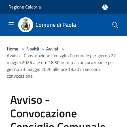
Salta al contenuto principale
Regione Calabria
Comune di Paola
Home
>
Novità
>
Avvisi
>
Avviso - Convocazione Consiglio Comunale per giorno 22
maggio 2026 alle ore 18.30 in prima convocazione e per
giorno 23 maggio 2026 alle ore 19.30 in seconda
convocazione
Avviso -
Convocazione
Consiglio Comunale