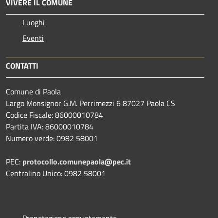
VIVERE IL COMUNE
Luoghi
Eventi
CONTATTI
Comune di Paola
Largo Monsignor G.M. Perrimezzi 6 87027 Paola CS
Codice Fiscale: 86000010784
Partita IVA: 86000010784
Numero verde: 0982 58001
PEC:
protocollo.comunepaola@pec.it
Centralino Unico: 0982 58001
Prenotazione appuntamento