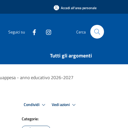
Accedi all'area personale
Seguici su
Cerca
Tutti gli argomenti
 Acquappesa - anno educativo 2026-2027
Condividi
Vedi azioni
Categorie: