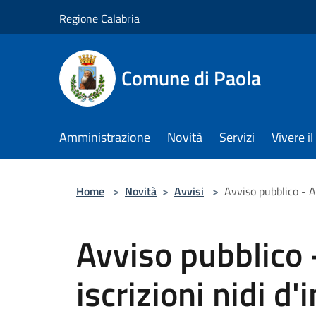
Salta al contenuto principale
Regione Calabria
Comune di Paola
Amministrazione
Novità
Servizi
Vivere 
Home
>
Novità
>
Avvisi
>
Avviso pubblico - 
Avviso pubblico 
iscrizioni nidi d