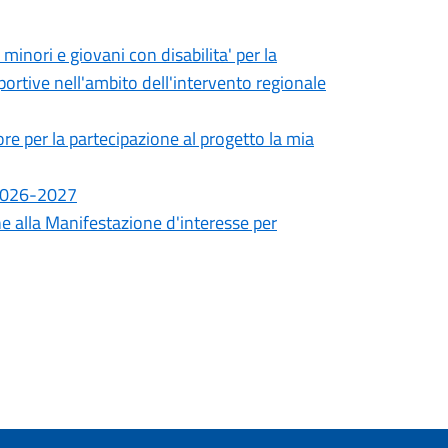
minori e giovani con disabilita' per la
portive nell'ambito dell'intervento regionale
ore per la partecipazione al progetto la mia
 2026-2027
ne alla Manifestazione d'interesse per