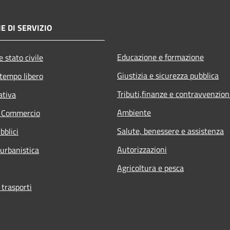
E DI SERVIZIO
Educazione e formazione
 stato civile
Giustizia e sicurezza pubblica
 tempo libero
Tributi,finanze e contravvenzion
ativa
Ambiente
e Commercio
Salute, benessere e assistenza
bblici
Autorizzazioni
 urbanistica
Agricoltura e pesca
 trasporti