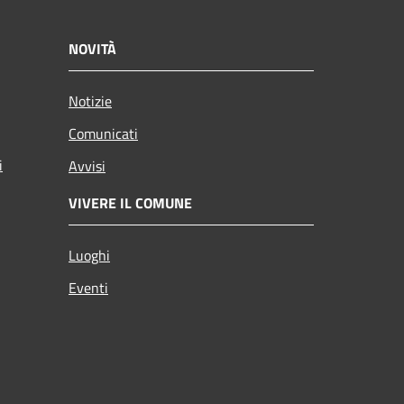
NOVITÀ
Notizie
Comunicati
i
Avvisi
VIVERE IL COMUNE
Luoghi
Eventi