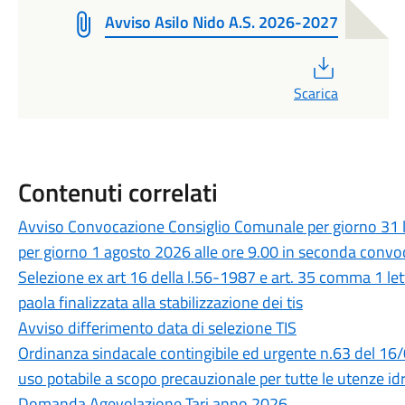
Avviso Asilo Nido A.S. 2026-2027
PDF
Scarica
Contenuti correlati
Avviso Convocazione Consiglio Comunale per giorno 31 l
per giorno 1 agosto 2026 alle ore 9.00 in seconda conv
Selezione ex art 16 della l.56-1987 e art. 35 comma 1 le
paola finalizzata alla stabilizzazione dei tis
Avviso differimento data di selezione TIS
Ordinanza sindacale contingibile ed urgente n.63 del 16
uso potabile a scopo precauzionale per tutte le utenze idr
Domanda Agevolazione Tari anno 2026