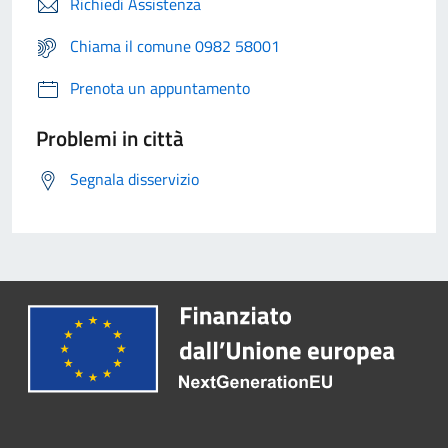
Richiedi Assistenza
Chiama il comune 0982 58001
Prenota un appuntamento
Problemi in città
Segnala disservizio