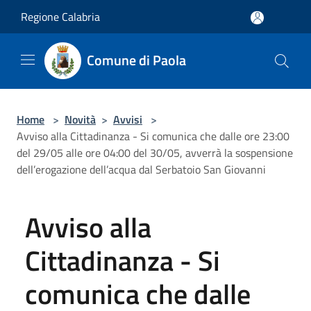
Salta al contenuto principale
Regione Calabria
Comune di Paola
Home
>
Novità
>
Avvisi
>
Avviso alla Cittadinanza - Si comunica che dalle ore 23:00
del 29/05 alle ore 04:00 del 30/05, avverrà la sospensione
dell’erogazione dell’acqua dal Serbatoio San Giovanni
Avviso alla
Cittadinanza - Si
comunica che dalle