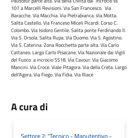
Pausteur parte alta. Via della Civiltà dal incrocio ss
107 a Marcelli Revisioni. Via San Francesco. Via
Baracche. Via Macchia. Via Pietrabianca. Via Motta.
Salita Castello. Via Franceso Miceli Picardi. Corso C.
Colombo. Via Isidoro Gentile. Salita ponte Ferdinando ll.
Via S. Orsola. Salita Rupa. Via Duomo. Via S. Agostino.
Via S. Caterina. Zona Rocchetta parte alta. Via Carlo
Cattaneo. Largo Carlo Pisacane. Via Nazionale dai Vigili
del Fuoco a incrocio SS18. Via Cavour. Via Giacomo
Mancini. Via Croce. Viale Pitagora. Via della Creta. Largo
dell’Agora. Via Fiego. Via Fidia. Via Riace
A cura di
Settore 2: "Tecnico - Manutentivo -