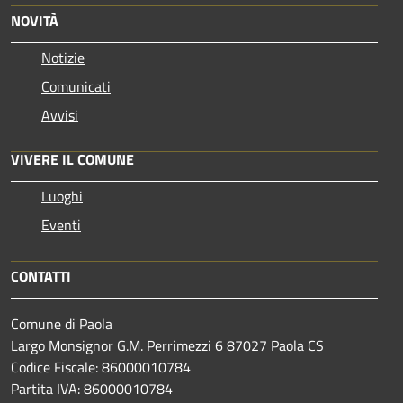
NOVITÀ
Notizie
Comunicati
Avvisi
VIVERE IL COMUNE
Luoghi
Eventi
CONTATTI
Comune di Paola
Largo Monsignor G.M. Perrimezzi 6 87027 Paola CS
Codice Fiscale: 86000010784
Partita IVA: 86000010784