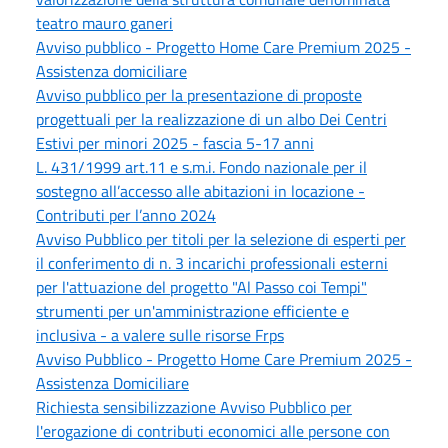
teatro mauro ganeri
Avviso pubblico - Progetto Home Care Premium 2025 -
Assistenza domiciliare
Avviso pubblico per la presentazione di proposte
progettuali per la realizzazione di un albo Dei Centri
Estivi per minori 2025 - fascia 5-17 anni
L. 431/1999 art.11 e s.m.i. Fondo nazionale per il
sostegno all’accesso alle abitazioni in locazione -
Contributi per l’anno 2024
Avviso Pubblico per titoli per la selezione di esperti per
il conferimento di n. 3 incarichi professionali esterni
per l'attuazione del progetto "Al Passo coi Tempi"
strumenti per un'amministrazione efficiente e
inclusiva - a valere sulle risorse Frps
Avviso Pubblico - Progetto Home Care Premium 2025 -
Assistenza Domiciliare
Richiesta sensibilizzazione Avviso Pubblico per
l'erogazione di contributi economici alle persone con