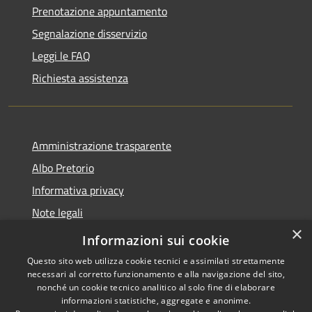
Prenotazione appuntamento
Segnalazione disservizio
Leggi le FAQ
Richiesta assistenza
Amministrazione trasparente
Albo Pretorio
Informativa privacy
Note legali
×
Dichiarazione di accessibilità
Informazioni sui cookie
Questo sito web utilizza cookie tecnici e assimilati strettamente
necessari al corretto funzionamento e alla navigazione del sito,
nonché un cookie tecnico analitico al solo fine di elaborare
informazioni statistiche, aggregate e anonime.
RSS
Copyright © 2026 • Comune di