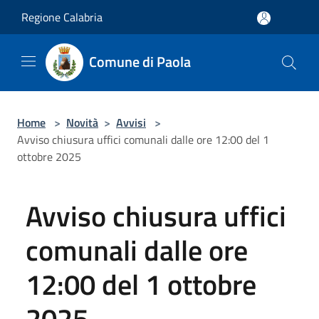
Salta al contenuto principale
Regione Calabria
Comune di Paola
Home
>
Novità
>
Avvisi
>
Avviso chiusura uffici comunali dalle ore 12:00 del 1
ottobre 2025
Avviso chiusura uffici
comunali dalle ore
12:00 del 1 ottobre
2025