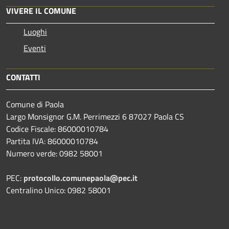
VIVERE IL COMUNE
Luoghi
Eventi
CONTATTI
Comune di Paola
Largo Monsignor G.M. Perrimezzi 6 87027 Paola CS
Codice Fiscale: 86000010784
Partita IVA: 86000010784
Numero verde: 0982 58001
PEC:
protocollo.comunepaola@pec.it
Centralino Unico: 0982 58001