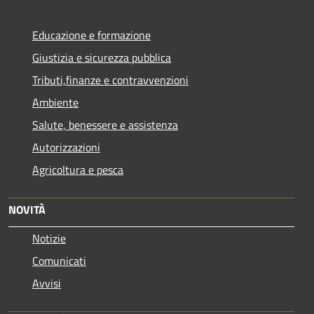
Educazione e formazione
Giustizia e sicurezza pubblica
Tributi,finanze e contravvenzioni
Ambiente
Salute, benessere e assistenza
Autorizzazioni
Agricoltura e pesca
NOVITÀ
Notizie
Comunicati
Avvisi