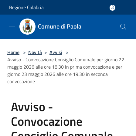
Salta al contenuto principale
Regione Calabria
Comune di Paola
Home
>
Novità
>
Avvisi
>
Avviso - Convocazione Consiglio Comunale per giorno 22
maggio 2026 alle ore 18.30 in prima convocazione e per
giorno 23 maggio 2026 alle ore 19.30 in seconda
convocazione
Avviso -
Convocazione
Consiglio Comunale