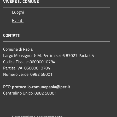
VIVERE IL COMUNE
Luoghi
Eventi
CONTATTI
Comune di Paola
Largo Monsignor G.M. Perrimezzi 6 87027 Paola CS
Codice Fiscale: 86000010784
Partita IVA: 86000010784
Numero verde: 0982 58001
PEC:
protocollo.comunepaola@pec.it
Centralino Unico: 0982 58001
Prenotazione appuntamento