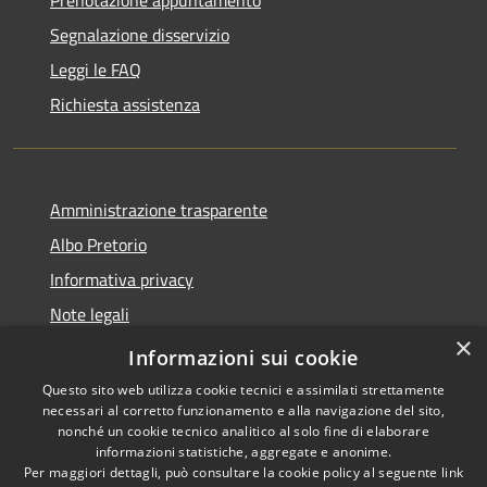
Segnalazione disservizio
Leggi le FAQ
Richiesta assistenza
Amministrazione trasparente
Albo Pretorio
Informativa privacy
Note legali
×
Dichiarazione di accessibilità
Informazioni sui cookie
Questo sito web utilizza cookie tecnici e assimilati strettamente
necessari al corretto funzionamento e alla navigazione del sito,
nonché un cookie tecnico analitico al solo fine di elaborare
informazioni statistiche, aggregate e anonime.
RSS
Copyright © 2026 • Comune di
Per maggiori dettagli, può consultare la cookie policy al seguente
link
Accessibilità
Paola • Powered by