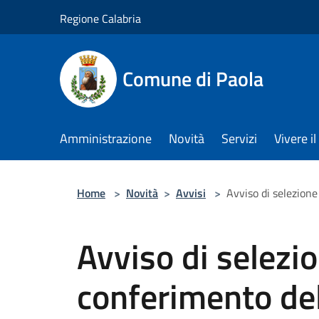
Salta al contenuto principale
Regione Calabria
Comune di Paola
Amministrazione
Novità
Servizi
Vivere 
Home
>
Novità
>
Avvisi
>
Avviso di selezione
Avviso di selezio
conferimento del