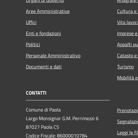
Aree Amministrative
Cultura e
Uffici
Vita lavor
Enti e fondazioni
Imprese 
Politici
Appalti pu
Personale Amministrativo
Catasto e
Documenti e dati
Turismo
Mobilità e
CONTATTI
Comune di Paola
Prenotaz
Largo Monsignor G.M. Perrimezzi 6
Segnalazi
87027 Paola CS
Leggi le 
Codice Fiscale: 86000010784