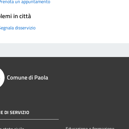
Prenota un appuntamento
lemi in città
Segnala disservizio
Comune di Paola
E DI SERVIZIO
Educazione e formazione
 stato civile