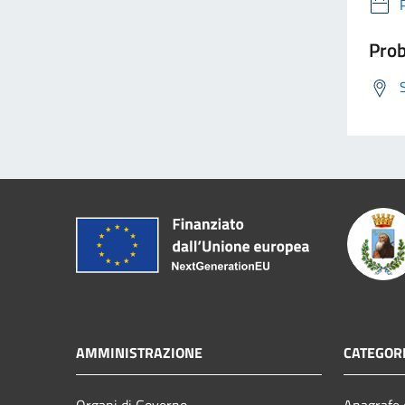
Prob
AMMINISTRAZIONE
CATEGORI
Organi di Governo
Anagrafe e