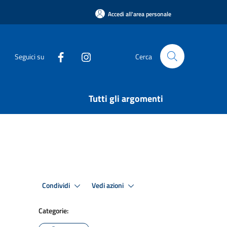
Accedi all'area personale
Seguici su
Cerca
Tutti gli argomenti
Condividi
Vedi azioni
Categorie: