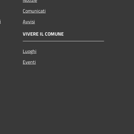
Comunicati
i
Avvisi
VIVERE IL COMUNE
Luoghi
Eventi