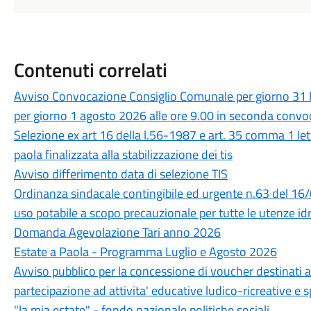
Contenuti correlati
Avviso Convocazione Consiglio Comunale per giorno 31 l
per giorno 1 agosto 2026 alle ore 9.00 in seconda conv
Selezione ex art 16 della l.56-1987 e art. 35 comma 1 le
paola finalizzata alla stabilizzazione dei tis
Avviso differimento data di selezione TIS
Ordinanza sindacale contingibile ed urgente n.63 del 16
uso potabile a scopo precauzionale per tutte le utenze idr
Domanda Agevolazione Tari anno 2026
Estate a Paola - Programma Luglio e Agosto 2026
Avviso pubblico per la concessione di voucher destinati a 
partecipazione ad attivita' educative ludico-ricreative e s
"la mia estate" - fondo nazionale politiche sociali