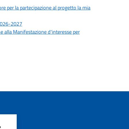
ore per la partecipazione al progetto la mia
 2026-2027
ne alla Manifestazione d'interesse per
?