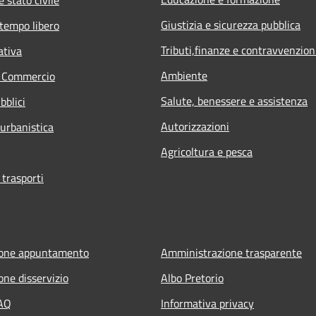
Giustizia e sicurezza pubblica
 tempo libero
Tributi,finanze e contravvenzion
ativa
Ambiente
e Commercio
Salute, benessere e assistenza
bblici
Autorizzazioni
 urbanistica
Agricoltura e pesca
 trasporti
ione appuntamento
Amministrazione trasparente
one disservizio
Albo Pretorio
FAQ
Informativa privacy