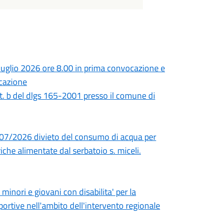
uglio 2026 ore 8.00 in prima convocazione e
ocazione
tt. b del dlgs 165-2001 presso il comune di
/07/2026 divieto del consumo di acqua per
iche alimentate dal serbatoio s. miceli.
minori e giovani con disabilita' per la
portive nell'ambito dell'intervento regionale