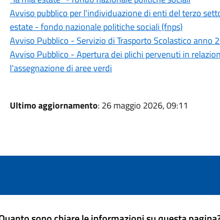
Avviso pubblico per l'individuazione di enti del terzo sett
estate - fondo nazionale politiche sociali (fnps)
Avviso Pubblico - Servizio di Trasporto Scolastico anno
Avviso Pubblico - Apertura dei plichi pervenuti in relazio
l'assegnazione di aree verdi
Ultimo aggiornamento
: 26 maggio 2026, 09:11
Quanto sono chiare le informazioni su questa pagina