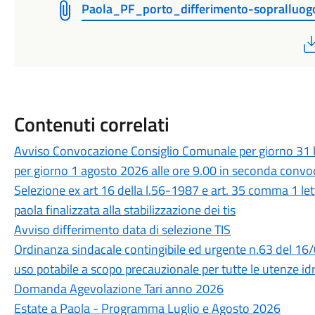
Paola_PF_porto_differimento-sopralluog
Contenuti correlati
Avviso Convocazione Consiglio Comunale per giorno 31 l
per giorno 1 agosto 2026 alle ore 9.00 in seconda conv
Selezione ex art 16 della l.56-1987 e art. 35 comma 1 le
paola finalizzata alla stabilizzazione dei tis
Avviso differimento data di selezione TIS
Ordinanza sindacale contingibile ed urgente n.63 del 16
uso potabile a scopo precauzionale per tutte le utenze idr
Domanda Agevolazione Tari anno 2026
Estate a Paola - Programma Luglio e Agosto 2026