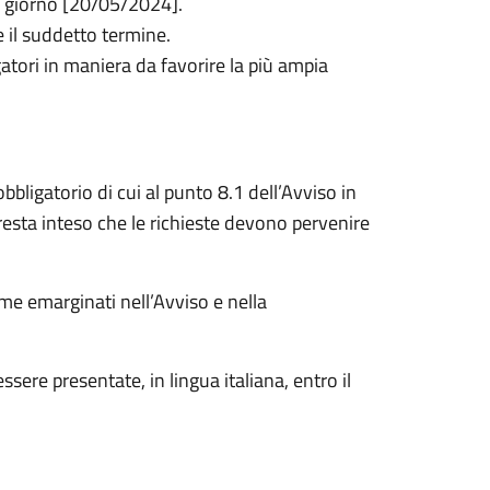
al giorno [20/05/2024].
e il suddetto termine.
atori in maniera da favorire la più ampia
bbligatorio di cui al punto 8.1 dell’Avviso in
resta inteso che le richieste devono pervenire
ome emarginati nell’Avviso e nella
ssere presentate, in lingua italiana, entro il