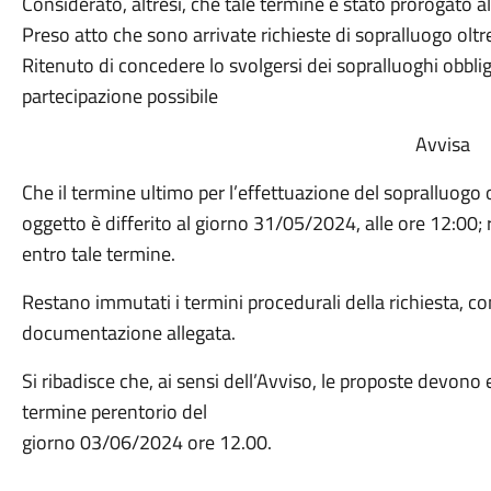
Considerato, altresì, che tale termine è stato prorogato 
Preso atto che sono arrivate richieste di sopralluogo oltr
Ritenuto di concedere lo svolgersi dei sopralluoghi obblig
partecipazione possibile
Avvisa
Che il termine ultimo per l’effettuazione del sopralluogo o
oggetto è differito al giorno 31/05/2024, alle ore 12:00; 
entro tale termine.
Restano immutati i termini procedurali della richiesta, c
documentazione allegata.
Si ribadisce che, ai sensi dell’Avviso, le proposte devono e
termine perentorio del
giorno 03/06/2024 ore 12.00.