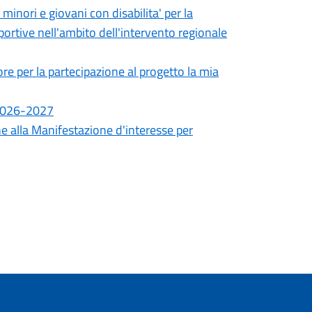
minori e giovani con disabilita' per la
portive nell'ambito dell'intervento regionale
ore per la partecipazione al progetto la mia
 2026-2027
ne alla Manifestazione d'interesse per