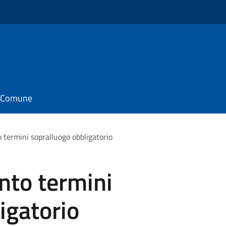
il Comune
 termini sopralluogo obbligatorio
nto termini
igatorio