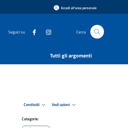
Accedi all'area personale
Seguici su
Cerca
Tutti gli argomenti
Condividi
Vedi azioni
Categorie: