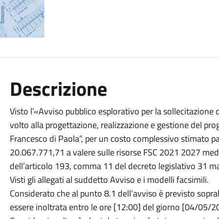
Descrizione
Visto l’«Avviso pubblico esplorativo per la sollecitazione d
volto alla progettazione, realizzazione e gestione del pr
Francesco di Paola”, per un costo complessivo stimato pa
20.067.771,71 a valere sulle risorse FSC 2021 2027 median
dell’articolo 193, comma 11 del decreto legislativo 31 ma
Visti gli allegati al suddetto Avviso e i modelli facsimili.
Considerato che al punto 8.1 dell’avviso è previsto sopral
essere inoltrata entro le ore [12:00] del giorno [04/05/2