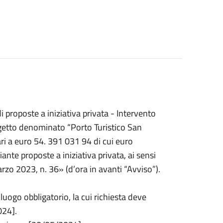
i proposte a iniziativa privata - Intervento
ogetto denominato “Porto Turistico San
ri a euro 54. 391 031 94 di cui euro
te proposte a iniziativa privata, ai sensi
rzo 2023, n. 36» (d’ora in avanti “Avviso”).
luogo obbligatorio, la cui richiesta deve
024].