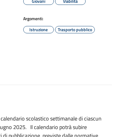
Giovani
Viabilità
Argomenti:
Istruzione
Trasporto pubblico
 calendario scolastico settimanale di ciascun
ugno 2025. Il calendario potrà subire
i di pubblicazione, previste dalle normative