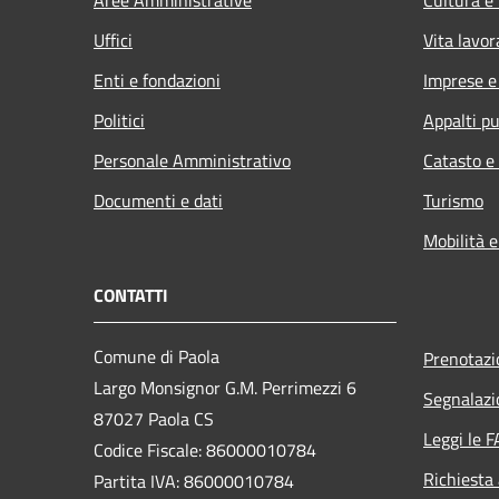
Uffici
Vita lavor
Enti e fondazioni
Imprese 
Politici
Appalti pu
Personale Amministrativo
Catasto e
Documenti e dati
Turismo
Mobilità e
CONTATTI
Comune di Paola
Prenotaz
Largo Monsignor G.M. Perrimezzi 6
Segnalazi
87027 Paola CS
Leggi le 
Codice Fiscale: 86000010784
Richiesta
Partita IVA: 86000010784