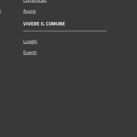
i
Avvisi
VIVERE IL COMUNE
Luoghi
Eventi