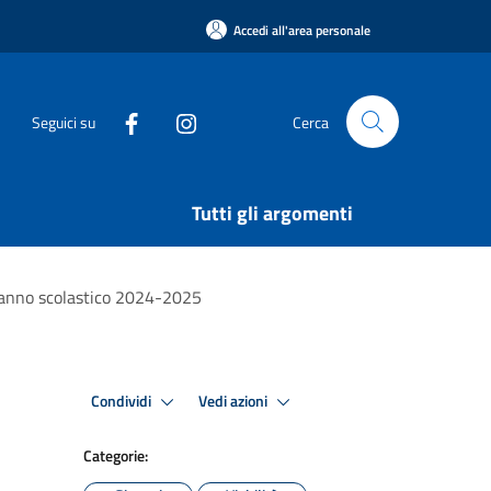
Accedi all'area personale
Seguici su
Cerca
Tutti gli argomenti
à – anno scolastico 2024-2025
Condividi
Vedi azioni
Categorie: