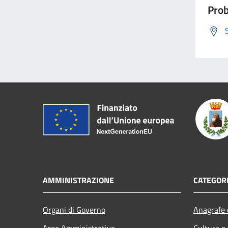
Prob
AMMINISTRAZIONE
CATEGORI
Organi di Governo
Anagrafe e
Aree Amministrative
Cultura e