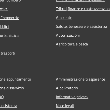
Tributi,finanze e contravvenzion
ativa
Ambiente
e Commercio
Salute, benessere e assistenza
bblici
Autorizzazioni
 urbanistica
Agricoltura e pesca
 trasporti
ione appuntamento
Amministrazione trasparente
one disservizio
Albo Pretorio
FAQ
Informativa privacy
 assistenza
Note legali