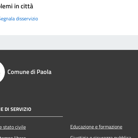
lemi in città
Segnala disservizio
Comune di Paola
E DI SERVIZIO
Educazione e formazione
 stato civile
Giustizia e sicurezza pubblica
 tempo libero