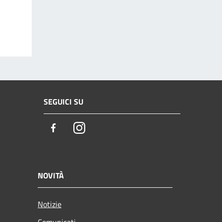
SEGUICI SU
Facebook
Instagram
NOVITÀ
Notizie
Comunicati