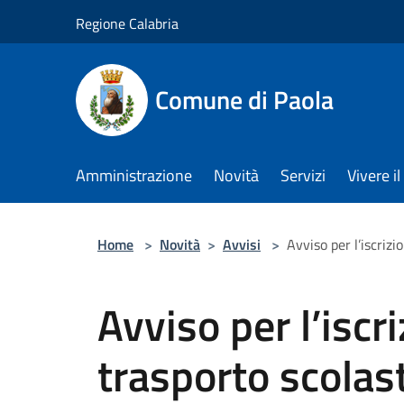
Salta al contenuto principale
Regione Calabria
Comune di Paola
Amministrazione
Novità
Servizi
Vivere 
Home
>
Novità
>
Avvisi
>
Avviso per l’iscriz
Avviso per l’iscri
trasporto scolast