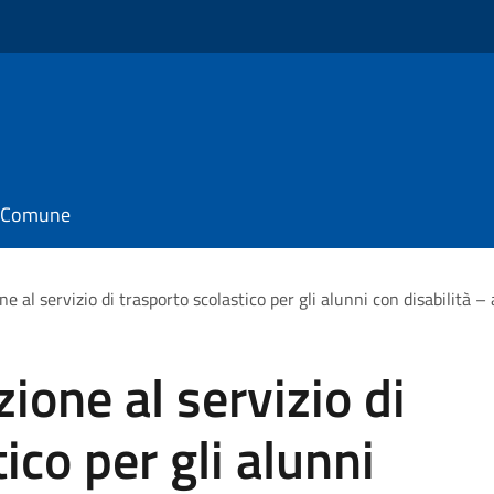
il Comune
ione al servizio di trasporto scolastico per gli alunni con disabilit
zione al servizio di
ico per gli alunni