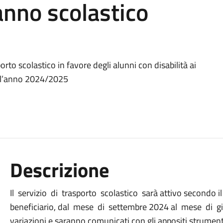
anno scolastico
porto scolastico in favore degli alunni con disabilità ai
r l’anno 2024/2025
Descrizione
Il servizio di trasporto scolastico sarà attivo secondo il
beneficiario, dal mese di settembre 2024 al mese di gi
variazioni e saranno comunicati con gli appositi strument