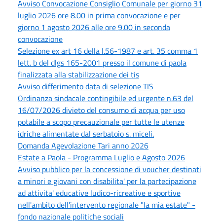
Avviso Convocazione Consiglio Comunale per giorno 31
luglio 2026 ore 8.00 in prima convocazione e per
giorno 1 agosto 2026 alle ore 9.00 in seconda
convocazione
Selezione ex art 16 della l.56-1987 e art. 35 comma 1
lett. b del dlgs 165-2001 presso il comune di paola
finalizzata alla stabilizzazione dei tis
Avviso differimento data di selezione TIS
Ordinanza sindacale contingibile ed urgente n.63 del
16/07/2026 divieto del consumo di acqua per uso
potabile a scopo precauzionale per tutte le utenze
idriche alimentate dal serbatoio s. miceli.
Domanda Agevolazione Tari anno 2026
Estate a Paola - Programma Luglio e Agosto 2026
Avviso pubblico per la concessione di voucher destinati
a minori e giovani con disabilita' per la partecipazione
ad attivita' educative ludico-ricreative e sportive
nell'ambito dell'intervento regionale "la mia estate" -
fondo nazionale politiche sociali