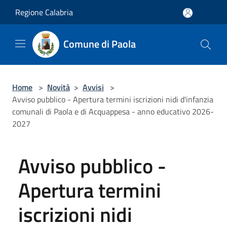
Salta al contenuto principale
Regione Calabria
Comune di Paola
Home
>
Novità
>
Avvisi
>
Avviso pubblico - Apertura termini iscrizioni nidi d'infanzia
comunali di Paola e di Acquappesa - anno educativo 2026-
2027
Avviso pubblico -
Apertura termini
iscrizioni nidi