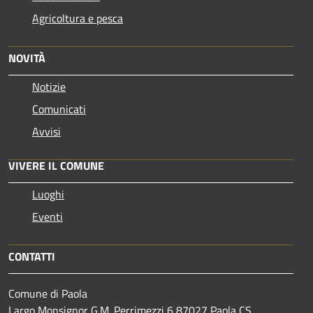
Agricoltura e pesca
NOVITÀ
Notizie
Comunicati
Avvisi
VIVERE IL COMUNE
Luoghi
Eventi
CONTATTI
Comune di Paola
Largo Monsignor G.M. Perrimezzi 6 87027 Paola CS