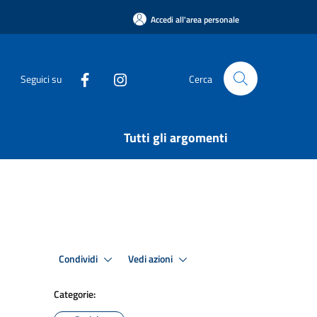
Accedi all'area personale
Seguici su
Cerca
Tutti gli argomenti
Condividi
Vedi azioni
Categorie: