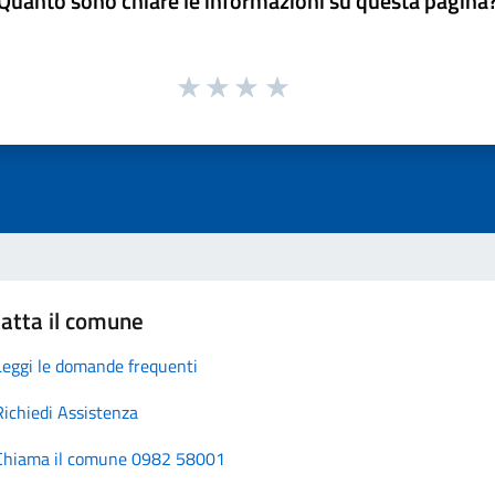
Quanto sono chiare le informazioni su questa pagina
atta il comune
Leggi le domande frequenti
Richiedi Assistenza
Chiama il comune 0982 58001