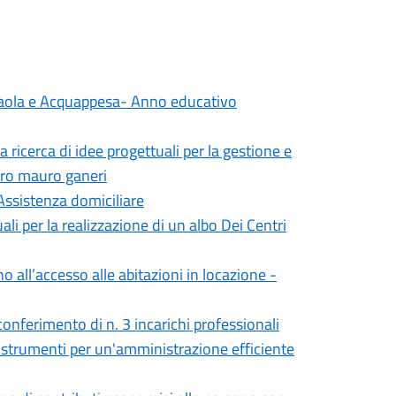
i Paola e Acquappesa- Anno educativo
 ricerca di idee progettuali per la gestione e
tro mauro ganeri
ssistenza domiciliare
li per la realizzazione di un albo Dei Centri
o all’accesso alle abitazioni in locazione -
l conferimento di n. 3 incarichi professionali
" strumenti per un'amministrazione efficiente