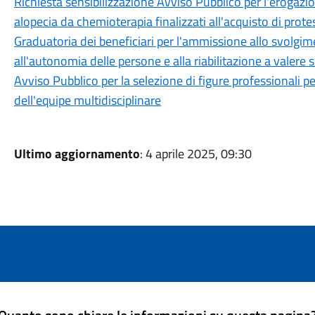
Richiesta sensibilizzazione Avviso Pubblico per l'erogazi
alopecia da chemioterapia finalizzati all'acquisto di prote
Graduatoria dei beneficiari per l'ammissione allo svolgiment
all'autonomia delle persone e alla riabilitazione a valere 
Avviso Pubblico per la selezione di figure professionali pe
dell'equipe multidisciplinare
Ultimo aggiornamento
: 4 aprile 2025, 09:30