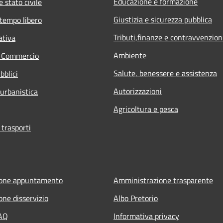
Educazione e formazione
 stato civile
Giustizia e sicurezza pubblica
 tempo libero
Tributi,finanze e contravvenzion
ativa
Ambiente
e Commercio
Salute, benessere e assistenza
bblici
Autorizzazioni
 urbanistica
Agricoltura e pesca
 trasporti
ione appuntamento
Amministrazione trasparente
one disservizio
Albo Pretorio
FAQ
Informativa privacy