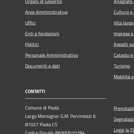
Organi di Governo
Anagrafe e
Aree Amministrative
Cultura e
Uffici
Vita lavor
Enti e fondazioni
Imprese 
Politici
Appalti pu
Personale Amministrativo
Catasto e
Documenti e dati
Turismo
Mobilità e
CONTATTI
Comune di Paola
Prenotaz
Largo Monsignor G.M. Perrimezzi 6
Segnalazi
87027 Paola CS
Leggi le 
Codice Fiscale: 86000010784