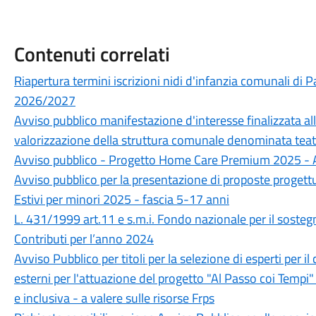
Contenuti correlati
Riapertura termini iscrizioni nidi d'infanzia comunali d
2026/2027
Avviso pubblico manifestazione d'interesse finalizzata alla
valorizzazione della struttura comunale denominata tea
Avviso pubblico - Progetto Home Care Premium 2025 - A
Avviso pubblico per la presentazione di proposte progettua
Estivi per minori 2025 - fascia 5-17 anni
L. 431/1999 art.11 e s.m.i. Fondo nazionale per il sostegn
Contributi per l’anno 2024
Avviso Pubblico per titoli per la selezione di esperti per i
esterni per l'attuazione del progetto "Al Passo coi Tempi
e inclusiva - a valere sulle risorse Frps