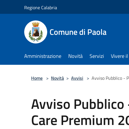
Salta al contenuto principale
Regione Calabria
Comune di Paola
Amministrazione
Novità
Servizi
Vivere 
Home
>
Novità
>
Avvisi
>
Avviso Pubblico - 
Avviso Pubblico
Care Premium 20