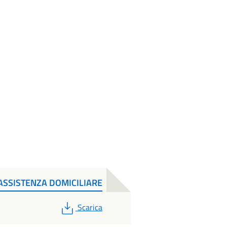
ASSISTENZA DOMICILIARE
PDF
Scarica