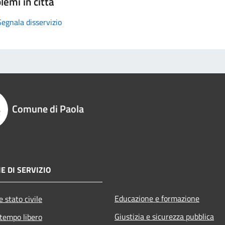
lemi in città
Segnala disservizio
Comune di Paola
E DI SERVIZIO
Educazione e formazione
 stato civile
Giustizia e sicurezza pubblica
 tempo libero