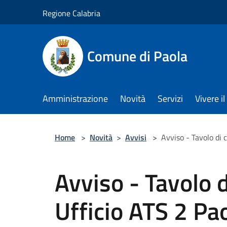
Salta al contenuto principale
Regione Calabria
Comune di Paola
Amministrazione
Novità
Servizi
Vivere 
Home
>
Novità
>
Avvisi
>
Avviso - Tavolo di 
Avviso - Tavolo 
Ufficio ATS 2 Pao