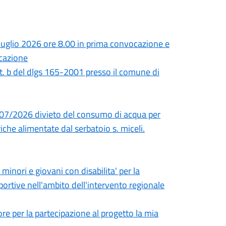
uglio 2026 ore 8.00 in prima convocazione e
ocazione
tt. b del dlgs 165-2001 presso il comune di
/07/2026 divieto del consumo di acqua per
iche alimentate dal serbatoio s. miceli.
minori e giovani con disabilita' per la
portive nell'ambito dell'intervento regionale
ore per la partecipazione al progetto la mia