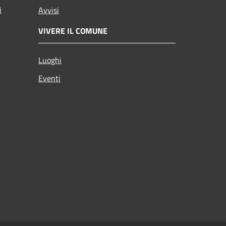
i
Avvisi
VIVERE IL COMUNE
Luoghi
Eventi