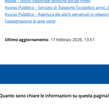
estate - fondo nazionale politiche sociali (fnps)
Avviso Pubblico - Servizio di Trasporto Scolastico anno
Avviso Pubblico - Apertura dei plichi pervenuti in relazio
l'assegnazione di aree verdi
Ultimo aggiornamento
: 17 febbraio 2026, 13:51
Quanto sono chiare le informazioni su questa pagina