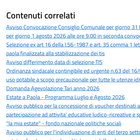
Contenuti correlati
Avviso Convocazione Consiglio Comunale per giorno 31 l
per giorno 1 agosto 2026 alle ore 9.00 in seconda conv
Selezione ex art 16 della l.56-1987 e art. 35 comma 1 le
paola finalizzata alla stabilizzazione dei tis
Avviso differimento data di selezione TIS
Ordinanza sindacale contingibile ed urgente n.63 del 16
uso potabile a scopo precauzionale per tutte le utenze idr
Domanda Agevolazione Tari anno 2026
Estate a Paola - Programma Luglio e Agosto 2026
Avviso pubblico per la concessione di voucher destinati a 
partecipazione ad attivita' educative ludico-ricreative e s
"la mia estate" - fondo nazionale politiche sociali
Avviso pubblico per l'individuazione di enti del terzo sett