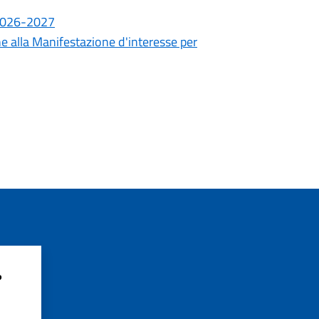
 2026-2027
ne alla Manifestazione d'interesse per
?