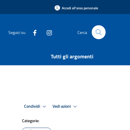
Accedi all'area personale
Seguici su
Cerca
Tutti gli argomenti
Condividi
Vedi azioni
Categorie: