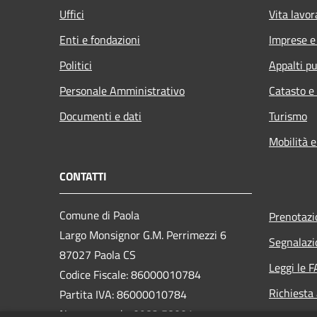
Uffici
Vita lavor
Enti e fondazioni
Imprese 
Politici
Appalti pu
Personale Amministrativo
Catasto e
Documenti e dati
Turismo
Mobilità e
CONTATTI
Comune di Paola
Prenotaz
Largo Monsignor G.M. Perrimezzi 6
Segnalazi
87027 Paola CS
Leggi le 
Codice Fiscale: 86000010784
Richiesta
Partita IVA: 86000010784
Numero verde: 0982 58001