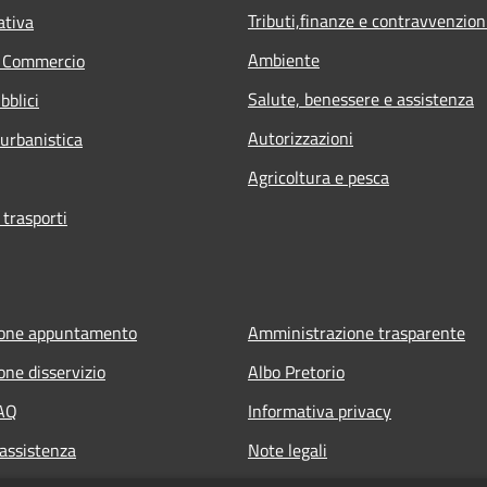
Tributi,finanze e contravvenzion
ativa
Ambiente
e Commercio
Salute, benessere e assistenza
bblici
Autorizzazioni
 urbanistica
Agricoltura e pesca
 trasporti
ione appuntamento
Amministrazione trasparente
one disservizio
Albo Pretorio
FAQ
Informativa privacy
 assistenza
Note legali