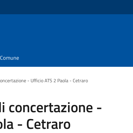
il Comune
concertazione - Ufficio ATS 2 Paola - Cetraro
di concertazione -
la - Cetraro