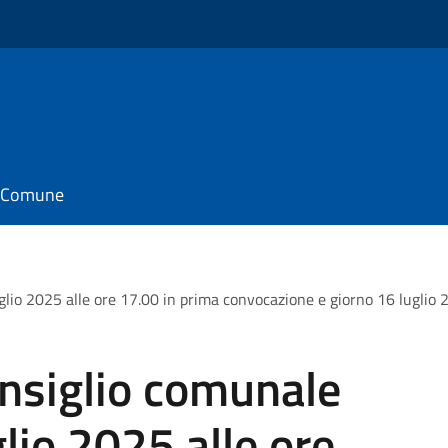
il Comune
lio 2025 alle ore 17.00 in prima convocazione e giorno 16 luglio 
nsiglio comunale
lio 2025 alle ore