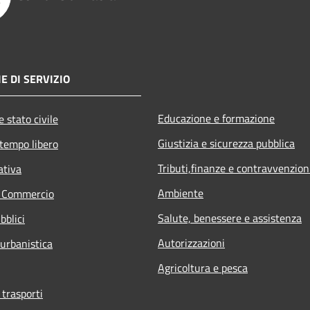
E DI SERVIZIO
Educazione e formazione
 stato civile
Giustizia e sicurezza pubblica
 tempo libero
Tributi,finanze e contravvenzion
ativa
Ambiente
e Commercio
Salute, benessere e assistenza
bblici
Autorizzazioni
 urbanistica
Agricoltura e pesca
 trasporti