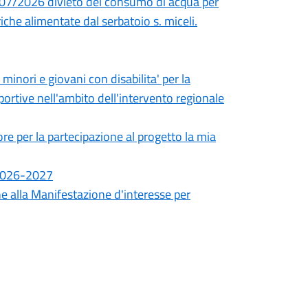
/07/2026 divieto del consumo di acqua per
iche alimentate dal serbatoio s. miceli.
minori e giovani con disabilita' per la
portive nell'ambito dell'intervento regionale
ore per la partecipazione al progetto la mia
 2026-2027
ne alla Manifestazione d'interesse per