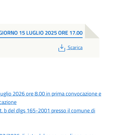
IORNO 15 LUGLIO 2025 ORE 17.00
PDF
Scarica
uglio 2026 ore 8.00 in prima convocazione e
ocazione
tt. b del dlgs 165-2001 presso il comune di