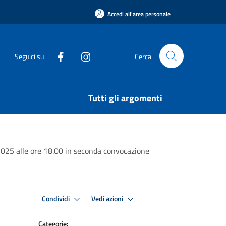
Accedi all'area personale
Seguici su
Cerca
Tutti gli argomenti
2025 alle ore 18.00 in seconda convocazione
Condividi
Vedi azioni
Categorie: