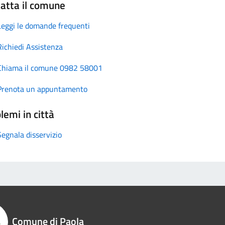
atta il comune
Leggi le domande frequenti
Richiedi Assistenza
Chiama il comune 0982 58001
Prenota un appuntamento
lemi in città
Segnala disservizio
Comune di Paola