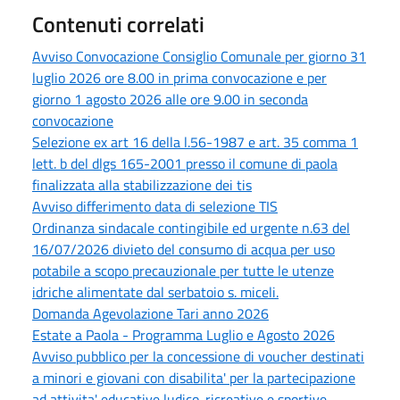
Contenuti correlati
Avviso Convocazione Consiglio Comunale per giorno 31
luglio 2026 ore 8.00 in prima convocazione e per
giorno 1 agosto 2026 alle ore 9.00 in seconda
convocazione
Selezione ex art 16 della l.56-1987 e art. 35 comma 1
lett. b del dlgs 165-2001 presso il comune di paola
finalizzata alla stabilizzazione dei tis
Avviso differimento data di selezione TIS
Ordinanza sindacale contingibile ed urgente n.63 del
16/07/2026 divieto del consumo di acqua per uso
potabile a scopo precauzionale per tutte le utenze
idriche alimentate dal serbatoio s. miceli.
Domanda Agevolazione Tari anno 2026
Estate a Paola - Programma Luglio e Agosto 2026
Avviso pubblico per la concessione di voucher destinati
a minori e giovani con disabilita' per la partecipazione
ad attivita' educative ludico-ricreative e sportive