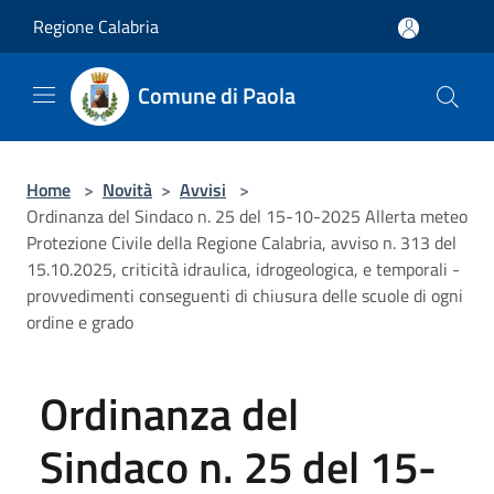
Salta al contenuto principale
Regione Calabria
Comune di Paola
Home
>
Novità
>
Avvisi
>
Ordinanza del Sindaco n. 25 del 15-10-2025 Allerta meteo
Protezione Civile della Regione Calabria, avviso n. 313 del
15.10.2025, criticità idraulica, idrogeologica, e temporali -
provvedimenti conseguenti di chiusura delle scuole di ogni
ordine e grado
Ordinanza del
Sindaco n. 25 del 15-