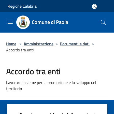
Salta al contenuto principale
Regione Calabria
Comune di Paola
Home
>
Amministrazione
>
Documenti e dati
>
Accordo tra enti
Accordo tra enti
Lavorare insieme per la promozione e lo sviluppo del
territorio