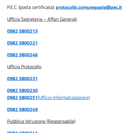
P.E.C. (posta certificata):
protocollo.comunepaola@pec.it
Ufficio Segreteria – Affari Generali
0982 5800213
0982 5800221
0982 5800246
Ufficio Protocollo
0982 5800231
0982 5800230
0982 5800251
(Ufficio Informatizzazione)
0982 5800249
Pubblica Istruzione (Responsabile)
0982 5800241