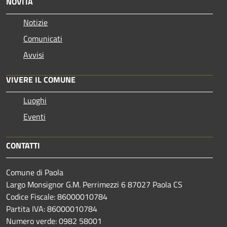
NOVITÀ
Notizie
Comunicati
Avvisi
VIVERE IL COMUNE
Luoghi
Eventi
CONTATTI
Comune di Paola
Largo Monsignor G.M. Perrimezzi 6 87027 Paola CS
Codice Fiscale: 86000010784
Partita IVA: 86000010784
Numero verde: 0982 58001