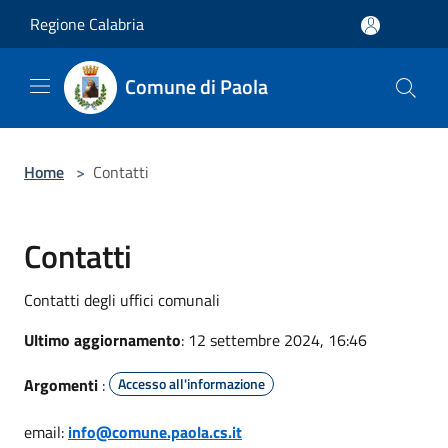
Salta al contenuto principale
Regione Calabria
Comune di Paola
Home
>
Contatti
Contatti
Contatti degli uffici comunali
Ultimo aggiornamento
: 12 settembre 2024, 16:46
Argomenti
:
Accesso all'informazione
email:
info@comune.paola.cs.it