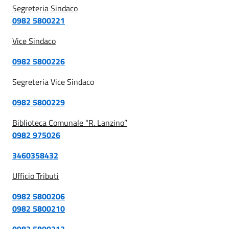
Segreteria Sindaco
0982 5800221
Vice Sindaco
0982 5800226
Segreteria Vice Sindaco
0982 5800229
Biblioteca Comunale “R. Lanzino”
0982 975026
3460358432
Ufficio Tributi
0982 5800206
0982 5800210
0982 5800212