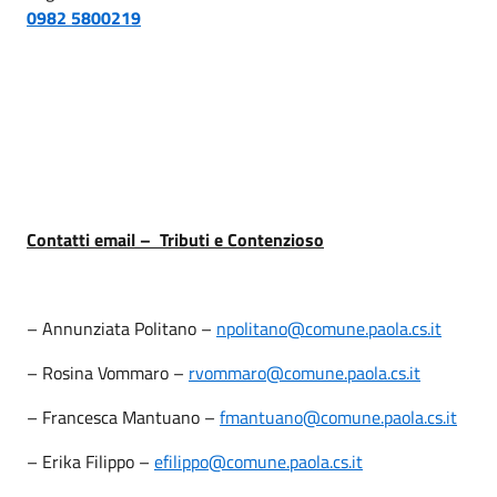
0982 5800219
Contatti email – Tributi e Contenzioso
– Annunziata Politano –
npolitano@comune.paola.cs.it
– Rosina Vommaro –
rvommaro@comune.paola.cs.it
– Francesca Mantuano –
fmantuano@comune.paola.cs.it
– Erika Filippo –
efilippo@comune.paola.cs.it