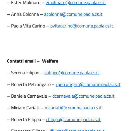
– Ester Molinaro –
emolinaro@comune.paola.cs.it
– Anna Colonna –
acolonna@comune.paola.cs.it
– Paola Vita Carino –
pvitacarino@comune.paola.cs.it
Contatti email – Welfare
– Serena Filippo –
sfilippo@comune.paola.cs.it
– Roberta Petrungaro –
rpetrungaro@comune.paola.cs.it
– Daniela Carnevale –
dcarnevale@comune.paola.cs.it
– Miriam Cariati –
mcariati@comune.paola.cs.it
– Roberta Filippo –
rfilippo@comune.paola.cs.it
– Francesca Filippo –
ffilippo@comune.paola.cs.it