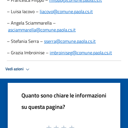
– Luisa Iacovo –
liacovo@comune.paola.cs.it
– Angela Sciammarella –
asciammarella@comune.paola.cs.it
– Stefania Serra –
sserra@comune.paola.cs.it
– Grazia Imbroinise –
imbroiniseg@comune.paola.cs.it
Vedi azioni
Quanto sono chiare le informazioni
su questa pagina?