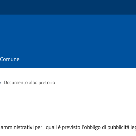
il Comune
>
Documento albo pretorio
mministrativi per i quali è previsto l'obbligo di pubblicità leg