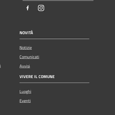
Facebook
Instagram
NOVITÀ
Notizie
Comunicati
i
Avvisi
VIVERE IL COMUNE
Luoghi
Eventi