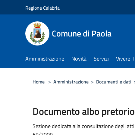
Salta al contenuto principale
Regione Calabria
Comune di Paola
Amministrazione
Novità
Servizi
Vivere 
Home
>
Amministrazione
>
Documenti e dati
Documento albo pretorio
Sezione dedicata alla consultazione degli atti a
69/2009