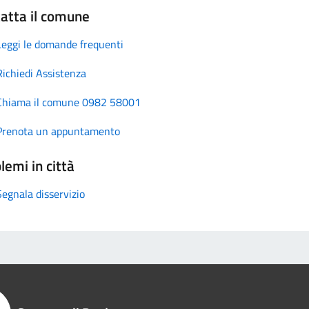
atta il comune
Leggi le domande frequenti
Richiedi Assistenza
Chiama il comune 0982 58001
Prenota un appuntamento
lemi in città
Segnala disservizio