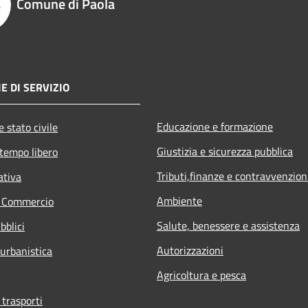
Comune di Paola
E DI SERVIZIO
Educazione e formazione
 stato civile
Giustizia e sicurezza pubblica
 tempo libero
Tributi,finanze e contravvenzion
ativa
Ambiente
e Commercio
Salute, benessere e assistenza
bblici
Autorizzazioni
 urbanistica
Agricoltura e pesca
 trasporti