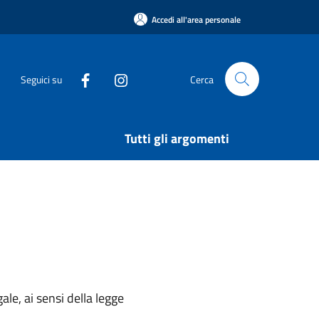
Accedi all'area personale
Seguici su
Cerca
Tutti gli argomenti
ale, ai sensi della legge