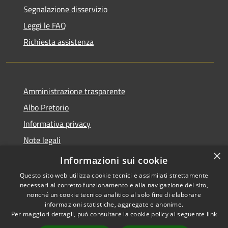
Segnalazione disservizio
Leggi le FAQ
Richiesta assistenza
Amministrazione trasparente
Albo Pretorio
Informativa privacy
Note legali
×
Dichiarazione di accessibilità
Informazioni sui cookie
Questo sito web utilizza cookie tecnici e assimilati strettamente
necessari al corretto funzionamento e alla navigazione del sito,
nonché un cookie tecnico analitico al solo fine di elaborare
informazioni statistiche, aggregate e anonime.
RSS
Copyright © 2026 • Comune di
Per maggiori dettagli, può consultare la cookie policy al seguente
link
Accessibilità
Paola • Powered by