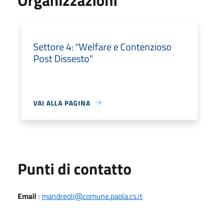
Settore 4: "Welfare e Contenzioso
Post Dissesto"
VAI ALLA PAGINA
Punti di contatto
Email
:
mandreoli@comune.paola.cs.it