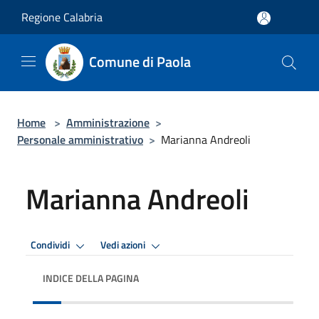
Salta al contenuto principale
Regione Calabria
Comune di Paola
Home
>
Amministrazione
>
Personale amministrativo
>
Marianna Andreoli
Marianna Andreoli
Condividi
Vedi azioni
INDICE DELLA PAGINA