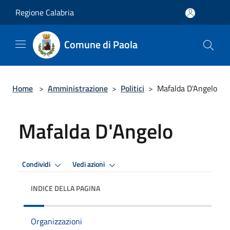
Salta al contenuto principale
Regione Calabria
Comune di Paola
Home
>
Amministrazione
>
Politici
>
Mafalda D'Angelo
Mafalda D'Angelo
Condividi
Vedi azioni
INDICE DELLA PAGINA
Organizzazioni