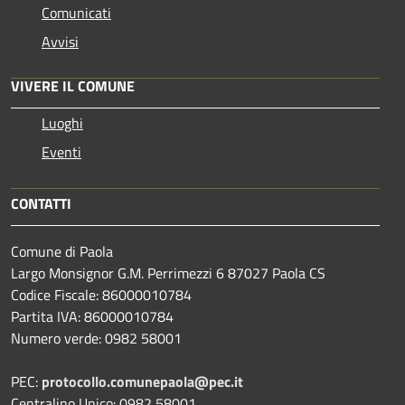
Comunicati
Avvisi
VIVERE IL COMUNE
Luoghi
Eventi
CONTATTI
Comune di Paola
Largo Monsignor G.M. Perrimezzi 6 87027 Paola CS
Codice Fiscale: 86000010784
Partita IVA: 86000010784
Numero verde: 0982 58001
PEC:
protocollo.comunepaola@pec.it
Centralino Unico: 0982 58001