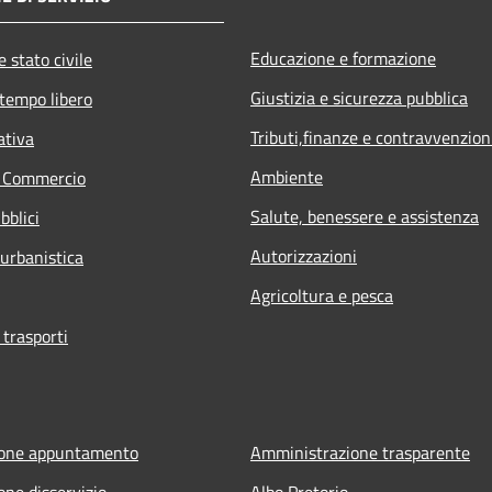
Educazione e formazione
 stato civile
Giustizia e sicurezza pubblica
 tempo libero
Tributi,finanze e contravvenzion
ativa
Ambiente
e Commercio
Salute, benessere e assistenza
bblici
Autorizzazioni
 urbanistica
Agricoltura e pesca
 trasporti
ione appuntamento
Amministrazione trasparente
one disservizio
Albo Pretorio