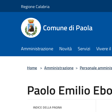
Salta al contenuto principale
Regione Calabria
Comune di Paola
Amministrazione
Novità
Servizi
Vivere 
Home
>
Amministrazione
>
Personale amminis
Paolo Emilio Ebo
INDICE DELLA PAGINA