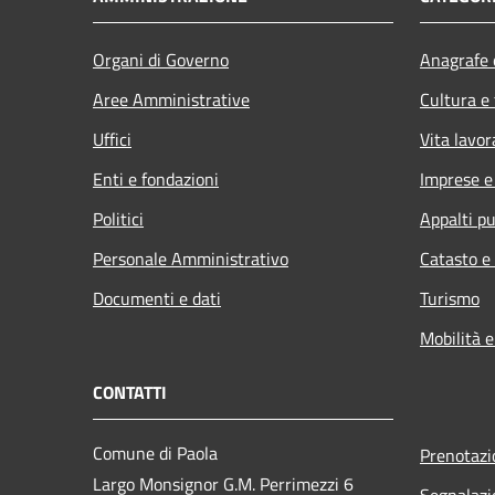
Organi di Governo
Anagrafe e
Aree Amministrative
Cultura e
Uffici
Vita lavor
Enti e fondazioni
Imprese 
Politici
Appalti pu
Personale Amministrativo
Catasto e
Documenti e dati
Turismo
Mobilità e
CONTATTI
Comune di Paola
Prenotaz
Largo Monsignor G.M. Perrimezzi 6
Segnalazi