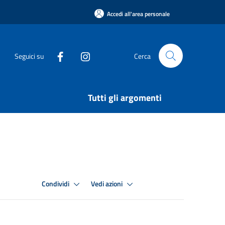
Accedi all'area personale
Seguici su
Cerca
Tutti gli argomenti
Condividi
Vedi azioni