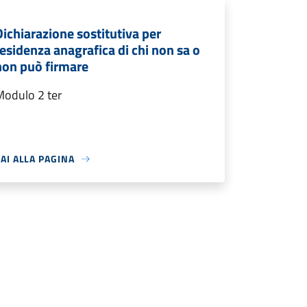
Dichiarazione sostitutiva per
residenza anagrafica di chi non sa o
non può firmare
Modulo 2 ter
AI ALLA PAGINA