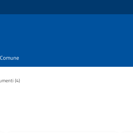
il Comune
cumenti (4)