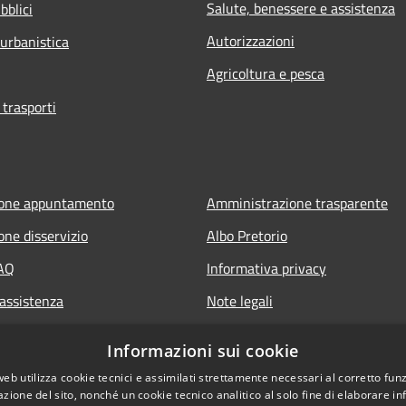
Salute, benessere e assistenza
bblici
Autorizzazioni
 urbanistica
Agricoltura e pesca
 trasporti
ione appuntamento
Amministrazione trasparente
one disservizio
Albo Pretorio
FAQ
Informativa privacy
 assistenza
Note legali
Dichiarazione di accessibilità
Informazioni sui cookie
web utilizza cookie tecnici e assimilati strettamente necessari al corretto fu
azione del sito, nonché un cookie tecnico analitico al solo fine di elaborare i