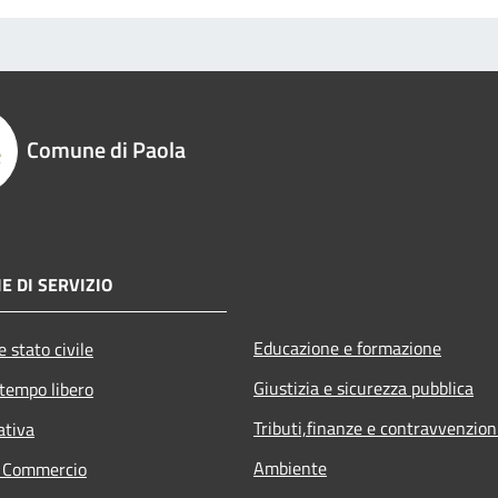
Comune di Paola
E DI SERVIZIO
Educazione e formazione
 stato civile
Giustizia e sicurezza pubblica
 tempo libero
Tributi,finanze e contravvenzion
ativa
Ambiente
e Commercio