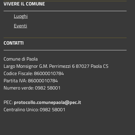
VIVERE IL COMUNE
Luoghi
Eventi
CONTATTI
Comune di Paola
Largo Monsignor G.M. Perrimezzi 6 87027 Paola CS
Codice Fiscale: 86000010784
Partita IVA: 86000010784
Numero verde: 0982 58001
PEC:
protocollo.comunepaola@pec.it
Centralino Unico: 0982 58001