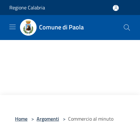
Salta al contenuto principale
Regione Calabria
Comune di Paola
Home
>
Argomenti
>
Commercio al minuto