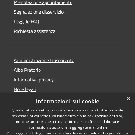
Prenotazione appuntamento
Segnalazione disservizio
Leggi le FAQ
Richiesta assistenza
Amministrazione trasparente
Albo Pretorio
Informativa privacy
Note legali
×
Dichiarazione di accessibilità
Informazioni sui cookie
Questo sito web utilizza cookie tecnici e assimilati strettamente
necessari al corretto funzionamento e alla navigazione del sito,
nonché un cookie tecnico analitico al solo fine di elaborare
informazioni statistiche, aggregate e anonime.
RSS
Copyright © 2026 • Comune di
Per maggiori dettagli, può consultare la cookie policy al seguente
link