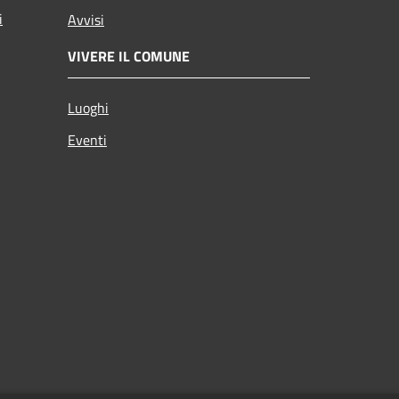
i
Avvisi
VIVERE IL COMUNE
Luoghi
Eventi