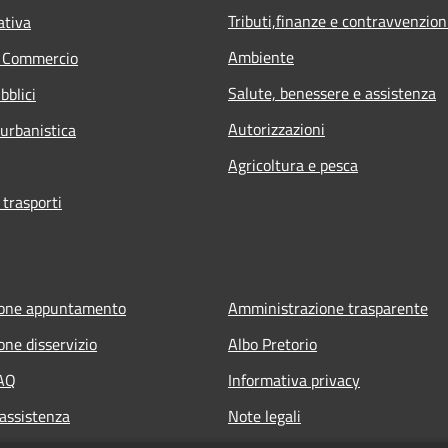
Tributi,finanze e contravvenzion
ativa
Ambiente
e Commercio
Salute, benessere e assistenza
bblici
Autorizzazioni
 urbanistica
Agricoltura e pesca
 trasporti
ione appuntamento
Amministrazione trasparente
one disservizio
Albo Pretorio
FAQ
Informativa privacy
 assistenza
Note legali