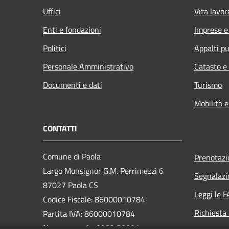
Uffici
Vita lavor
Enti e fondazioni
Imprese 
Politici
Appalti pu
Personale Amministrativo
Catasto e
Documenti e dati
Turismo
Mobilità e
CONTATTI
Comune di Paola
Prenotaz
Largo Monsignor G.M. Perrimezzi 6
Segnalazi
87027 Paola CS
Leggi le 
Codice Fiscale: 86000010784
Richiesta
Partita IVA: 86000010784
Numero verde: 0982 58001