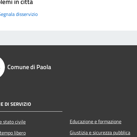
lemi in città
Segnala disservizio
Comune di Paola
E DI SERVIZIO
Educazione e formazione
 stato civile
Giustizia e sicurezza pubblica
 tempo libero