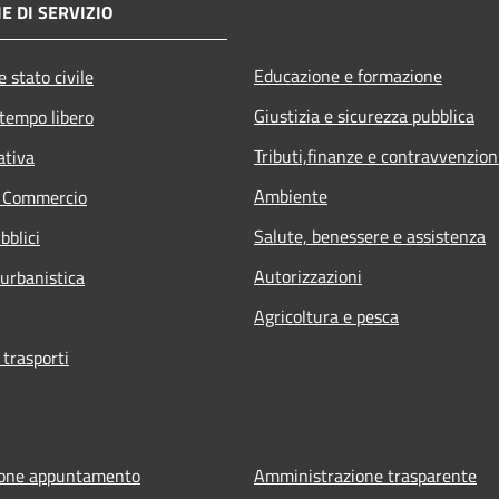
E DI SERVIZIO
Educazione e formazione
 stato civile
Giustizia e sicurezza pubblica
 tempo libero
Tributi,finanze e contravvenzion
ativa
Ambiente
e Commercio
Salute, benessere e assistenza
bblici
Autorizzazioni
 urbanistica
Agricoltura e pesca
 trasporti
ione appuntamento
Amministrazione trasparente