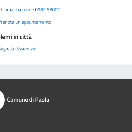
Chiama il comune 0982 58001
Prenota un appuntamento
lemi in città
Segnala disservizio
Comune di Paola