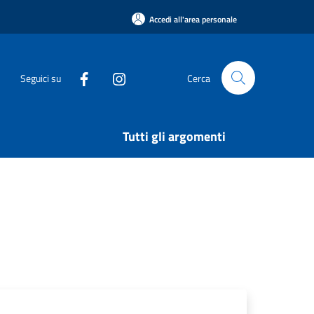
Accedi all'area personale
Seguici su
Cerca
Tutti gli argomenti