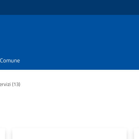
il Comune
servizi (13)