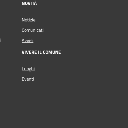
NOVITÀ
Notizie
Comunicati
i
Avvisi
VIVERE IL COMUNE
Luoghi
Eventi