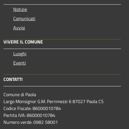
Notizie
Comunicati
Avvisi
VIVERE IL COMUNE
Luoghi
Eventi
CONTATTI
Comune di Paola
Largo Monsignor G.M. Perrimezzi 6 87027 Paola CS
Codice Fiscale: 86000010784
Partita IVA: 86000010784
Numero verde: 0982 58001