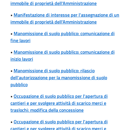
immobile di proprietà dell'Amministrazione
•
Manifestazione di interesse per l'assegnazione di un
immobile di proprietà dell'Amministrazione
•
Manomissione di suolo pubblico: comunicazione di
fine lavori
•
Manomissione di suolo pubblico: comunicazione di
inizio lavori
•
Manomissione di suolo pubblico: rilascio
dell'autorizzazione per la manomissione di suolo
pubblico
•
Occupazione di suolo pubblico per l'apertura di
cantieri e per svolgere attività di scarico merci e
traslochi: modifica della concessione
•
Occupazione di suolo pubblico per l'apertura di
cantieri e per svolgere attività di scarico merci e