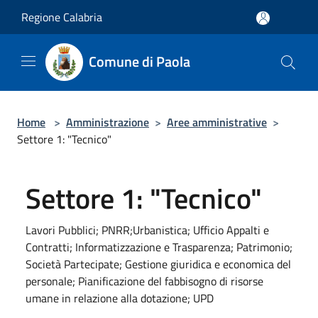
Salta al contenuto principale
Regione Calabria
Comune di Paola
Home
>
Amministrazione
>
Aree amministrative
>
Settore 1: "Tecnico"
Settore 1: "Tecnico"
Lavori Pubblici; PNRR;Urbanistica; Ufficio Appalti e
Contratti; Informatizzazione e Trasparenza; Patrimonio;
Società Partecipate; Gestione giuridica e economica del
personale; Pianificazione del fabbisogno di risorse
umane in relazione alla dotazione; UPD