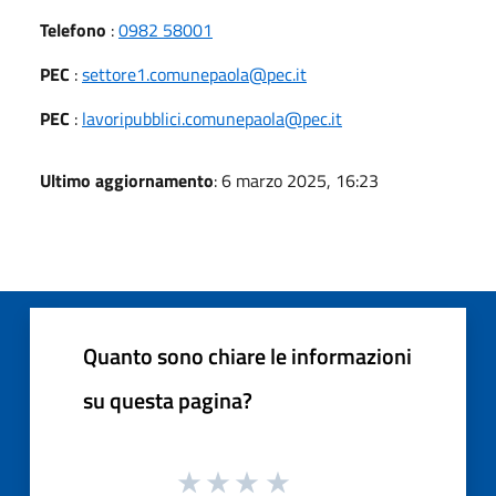
Telefono
:
0982 58001
PEC
:
settore1.comunepaola@pec.it
PEC
:
lavoripubblici.comunepaola@pec.it
Ultimo aggiornamento
: 6 marzo 2025, 16:23
Quanto sono chiare le informazioni
su questa pagina?