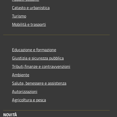
Catasto e urbanistica
Turismo
Mobilità e trasporti
Educazione e formazione
Giustizia e sicurezza pubblica
Tributi,finanze e contravvenzioni
Ambiente
Salute, benessere e assistenza
Autorizzazioni
Agricoltura e pesca
NOVITÀ