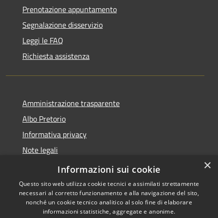
Prenotazione appuntamento
Segnalazione disservizio
Leggi le FAQ
Richiesta assistenza
Amministrazione trasparente
Albo Pretorio
Informativa privacy
Note legali
×
Dichiarazione di accessibilità
Informazioni sui cookie
Questo sito web utilizza cookie tecnici e assimilati strettamente
necessari al corretto funzionamento e alla navigazione del sito,
nonché un cookie tecnico analitico al solo fine di elaborare
informazioni statistiche, aggregate e anonime.
RSS
Copyright © 2026 • Comune di