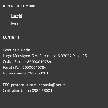
VIVERE IL COMUNE
Luoghi
Eventi
CONTATTI
Comune di Paola
Largo Monsignor G.M. Perrimezzi 6 87027 Paola CS
Codice Fiscale: 86000010784
Partita IVA: 86000010784
Numero verde: 0982 58001
PEC:
protocollo.comunepaola@pec.it
Centralino Unico: 0982 58001