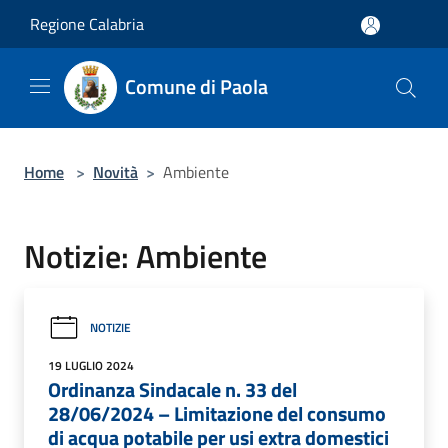
Salta al contenuto principale
Regione Calabria
Comune di Paola
Home
>
Novità
>
Ambiente
Notizie: Ambiente
NOTIZIE
19 LUGLIO 2024
Ordinanza Sindacale n. 33 del
28/06/2024 – Limitazione del consumo
di acqua potabile per usi extra domestici