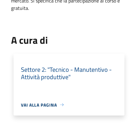
mercato. Si specifica che la partecipazione al corso è
gratuita.
A cura di
Settore 2: "Tecnico - Manutentivo -
Attività produttive"
VAI ALLA PAGINA