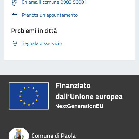
Chiama il comune 0982 58001
Prenota un appuntamento
Problemi in città
Segnala disservizio
Comune di Paola