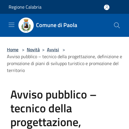
Salta al contenuto principale
Regione Calabria
Comune di Paola
Home
>
Novità
>
Avvisi
>
Avviso pubblico – tecnico della progettazione, definizione e
promozione di piani di sviluppo turistico e promozione del
territorio
Avviso pubblico –
tecnico della
progettazione,