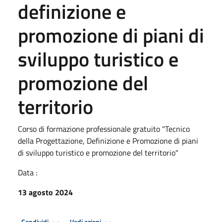
definizione e
promozione di piani di
sviluppo turistico e
promozione del
territorio
Corso di formazione professionale gratuito "Tecnico
della Progettazione, Definizione e Promozione di piani
di sviluppo turistico e promozione del territorio"
Data :
13 agosto 2024