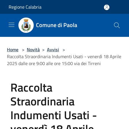
Salta al contenuto principale
Regione Calabria
Comune di Paola
Home
>
Novità
>
Avvisi
>
Raccolta Straordinaria Indumenti Usati - venerdì 18 Aprile
2025 dalle ore 9:00 alle ore 15:00 via dei Tirreni
Raccolta
Straordinaria
Indumenti Usati -
venerdì 18 Aprile