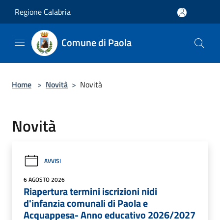
Salta al contenuto principale
Regione Calabria
Comune di Paola
Home
>
Novità
>
Novità
Novità
AVVISI
6 AGOSTO 2026
Riapertura termini iscrizioni nidi
d'infanzia comunali di Paola e
Acquappesa- Anno educativo 2026/2027