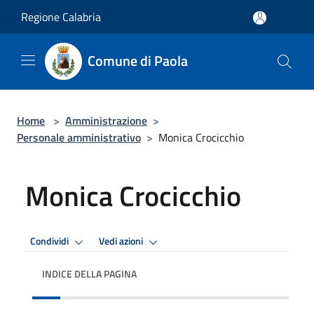
Salta al contenuto principale
Regione Calabria
Comune di Paola
Home
>
Amministrazione
>
Personale amministrativo
>
Monica Crocicchio
Monica Crocicchio
Condividi
Vedi azioni
INDICE DELLA PAGINA