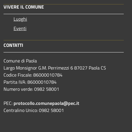
VIVERE IL COMUNE
Luoghi
Eventi
CONTATTI
Comune di Paola
Largo Monsignor G.M. Perrimezzi 6 87027 Paola CS
Codice Fiscale: 86000010784
Partita IVA: 86000010784
Numero verde: 0982 58001
PEC:
protocollo.comunepaola@pec.it
Centralino Unico: 0982 58001