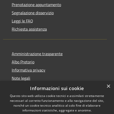
Prenotazione appuntamento
Segnalazione disservizio
Leggi le FAQ
Richiesta assistenza
Amministrazione trasparente
Albo Pretorio
Informativa privacy
Note legali
×
Dichiarazione di accessibilità
Informazioni sui cookie
Questo sito web utilizza cookie tecnici e assimilati strettamente
necessari al corretto funzionamento e alla navigazione del sito,
nonché un cookie tecnico analitico al solo fine di elaborare
informazioni statistiche, aggregate e anonime.
RSS
Copyright © 2026 • Comune di