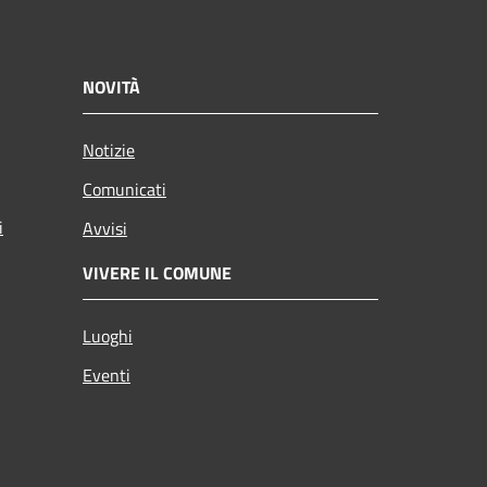
NOVITÀ
Notizie
Comunicati
i
Avvisi
VIVERE IL COMUNE
Luoghi
Eventi