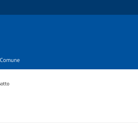
il Comune
sotto