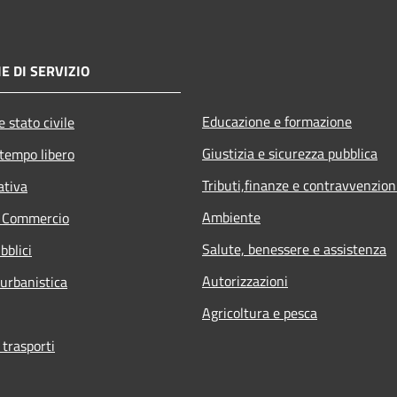
E DI SERVIZIO
Educazione e formazione
 stato civile
Giustizia e sicurezza pubblica
 tempo libero
Tributi,finanze e contravvenzion
ativa
Ambiente
e Commercio
Salute, benessere e assistenza
bblici
Autorizzazioni
 urbanistica
Agricoltura e pesca
 trasporti