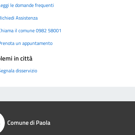
Leggi le domande frequenti
Richiedi Assistenza
Chiama il comune 0982 58001
Prenota un appuntamento
lemi in città
Segnala disservizio
Comune di Paola