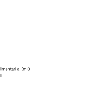
alimentari a Km 0
i