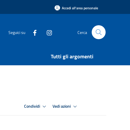
Accedi all'area personale
Seguici su
Cerca
Tutti gli argomenti
Condividi
Vedi azioni