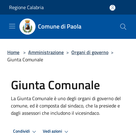
Salta al contenuto principale
Regione Calabria
Comune di Paola
Home
>
Amministrazione
>
Organi di governo
>
Giunta Comunale
Giunta Comunale
La Giunta Comunale è uno degli organi di governo del
comune, ed è composta dal sindaco, che la presiede e
dagli assessori che includono il vicesindaco.
Condividi
Vedi azioni