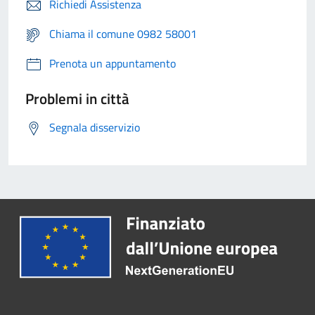
Richiedi Assistenza
Chiama il comune 0982 58001
Prenota un appuntamento
Problemi in città
Segnala disservizio